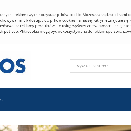
cznych i reklamowych korzysta z plików cookie. Możesz zarządzać plikami c
echowywania lub dostępu do plików cookies na naszej witrynie znajduje się
eństwo, że reklamy produktów lub usług wyświetlane w ramach usług inter
ich potrzeb. Pliki cookie mogą być wykorzystywane do reklam spersonalizo
kt