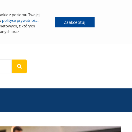
ookie z poziomu Twojej
 w
polityce prywatności
.
Zaakceptuj
netowych, z których
wanych oraz