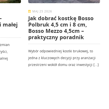
MAJ 25 2026
–
Jak dobrać kostkę Bosso
i małej
Polbruk 4,5 cm i 8 cm,
Bosso Mezzo 4,5cm –
praktyczny poradnik
 zmian
Wybór odpowiedniej kostki brukowej, to
yści,
jedna z kluczowych decyzji przy aranżacji
kalnej
przestrzeni wokół domu oraz inwestycji [...]