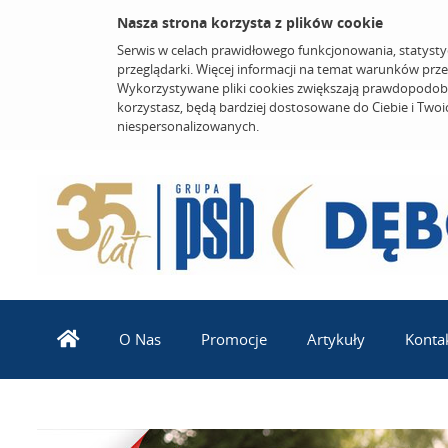
Nasza strona korzysta z plików cookie
Serwis w celach prawidłowego funkcjonowania, statysty
przeglądarki. Więcej informacji na temat warunków prz
Wykorzystywane pliki cookies zwiększają prawdopodobi
korzystasz, będą bardziej dostosowane do Ciebie i Two
niespersonalizowanych.
O Nas
Promocje
Artykuły
Konta