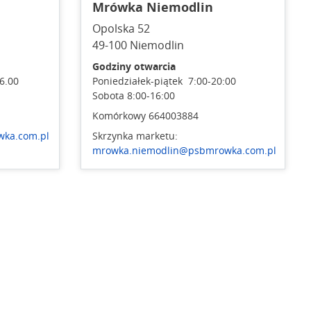
Mrówka Niemodlin
Opolska 52
49-100 Niemodlin
Godziny otwarcia
16.00
Poniedziałek-piątek 7:00-20:00
Sobota 8:00-16:00
Komórkowy 664003884
ka.com.pl
Skrzynka marketu:
mrowka.niemodlin@psbmrowka.com.pl